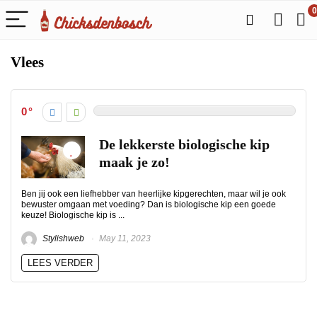
0
Vlees
0
De lekkerste biologische kip
maak je zo!
Ben jij ook een liefhebber van heerlijke kipgerechten, maar wil je ook
bewuster omgaan met voeding? Dan is biologische kip een goede
keuze! Biologische kip is ...
Stylishweb
May 11, 2023
LEES VERDER