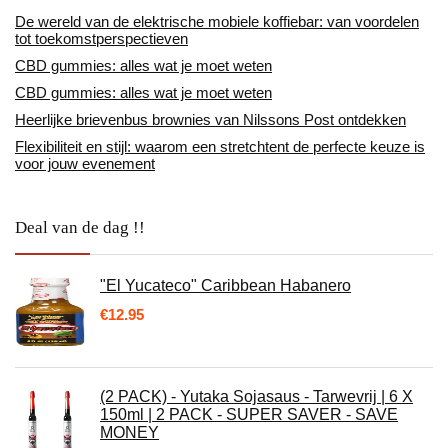
De wereld van de elektrische mobiele koffiebar: van voordelen
tot toekomstperspectieven
CBD gummies: alles wat je moet weten
CBD gummies: alles wat je moet weten
Heerlijke brievenbus brownies van Nilssons Post ontdekken
Flexibiliteit en stijl: waarom een stretchtent de perfecte keuze is
voor jouw evenement
Deal van de dag !!
"El Yucateco" Caribbean Habanero
€
12.95
(2 PACK) - Yutaka Sojasaus - Tarwevrij | 6 X
150ml | 2 PACK - SUPER SAVER - SAVE
MONEY