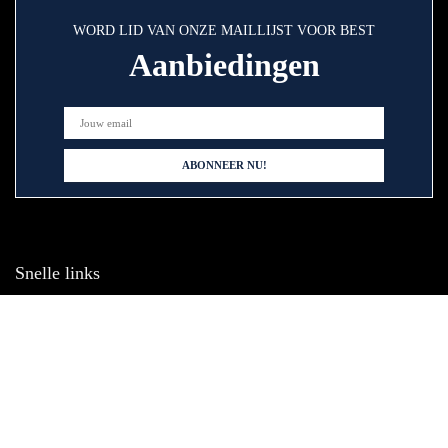
WORD LID VAN ONZE MAILLIJST VOOR BEST
Aanbiedingen
Snelle links
Home
Alles winkelen
Blogs
Onze websh
Adverteren