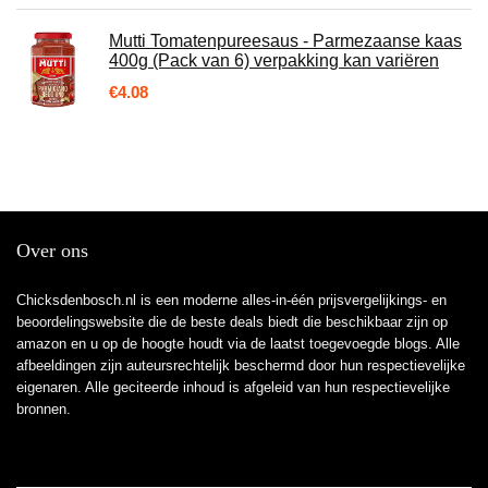
Mutti Tomatenpureesaus - Parmezaanse kaas
400g (Pack van 6) verpakking kan variëren
€
4.08
Over ons
Chicksdenbosch.nl is een moderne alles-in-één prijsvergelijkings- en
beoordelingswebsite die de beste deals biedt die beschikbaar zijn op
amazon en u op de hoogte houdt via de laatst toegevoegde blogs. Alle
afbeeldingen zijn auteursrechtelijk beschermd door hun respectievelijke
eigenaren. Alle geciteerde inhoud is afgeleid van hun respectievelijke
bronnen.