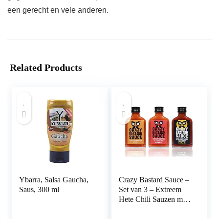
een gerecht en vele anderen.
Related Products
Ybarra, Salsa Gaucha,
Crazy Bastard Sauce –
Saus, 300 ml
Set van 3 – Extreem
Hete Chili Sauzen met
de heetste pepers ter
wereld – Ghost Pepper,