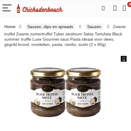
0
Home
Sauzen, dips en spreads
Sauzen
Zwarte
truffel Zwarte zomertruffel Tuber aestivum Salsa Tartufata Black
summer truffle Luxe Gourmet saus Pasta ideaal voor vlees,
gegrild brood, omeletten, pasta, risotto, sushi (2 x 80g)