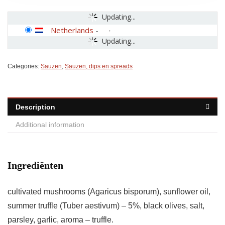
Updating...
Netherlands
-
Updating...
Categories:
Sauzen
,
Sauzen, dips en spreads
Description
Additional information
Ingrediënten
cultivated mushrooms (Agaricus bisporum), sunflower oil,
summer truffle (Tuber aestivum) – 5%, black olives, salt,
parsley, garlic, aroma – truffle.