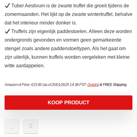
Tuber Aestivum is de zwarte truffel die groeit tijdens de
zomermaanden. Het lijkt op de zwarte wintertruffel, behalve
dat het interieur minder donker is.
Truffels zijn eigenlijk paddestoelen. Alleen deze worden
ondergronds gevonden en vormen geen gemarkeerde
stengel zoals andere paddenstoeltypen. Als het gaat om
zijn uiterlijk, kunnen truffels worden vergeleken met kleine
witte aardappelen.
Amazon.nl Price:
€
33.90
(as of 20/01/2025 14:38 PST-
Details
)
&
FREE Shipping
.
KOOP PRODUCT