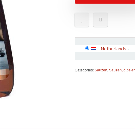
Netherlands
-
Categories:
Sauzen
,
Sauzen, dips e