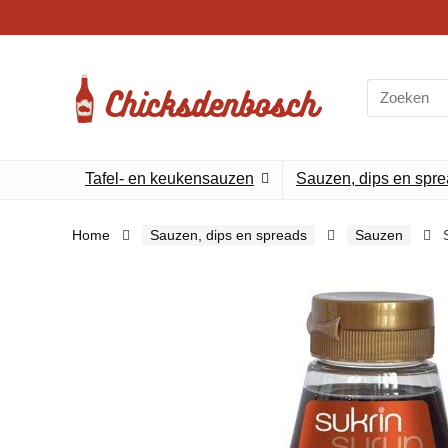
Search
for:
Tafel- en keukensauzen
Sauzen, dips en spr
Home
Sauzen, dips en spreads
Sauzen