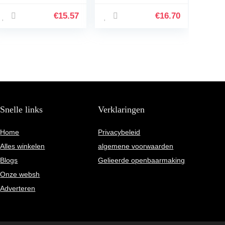
ml
€
15.57
€
16.70
Snelle links
Verklaringen
Home
Privacybeleid
Alles winkelen
algemene voorwaarden
Blogs
Gelieerde openbaarmaking
Onze websh
Adverteren