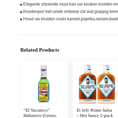
▲Elegante uitziende must kan uw keuken kruiden e
▲Kruidenpot met uniek ontwerp zal wat grappig bren
▲Houd uw kruiden zoals kaneel,paprika,sesam,basilic
Related Products
“El Yucateco”
El Jefe Primo Salsa
Habanero (Green,
– Hot Sauce 2-pack