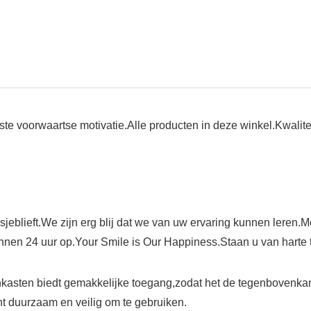
te voorwaartse motivatie.Alle producten in deze winkel.Kwalit
jeblieft.We zijn erg blij dat we van uw ervaring kunnen leren
innen 24 uur op.Your Smile is Our Happiness.Staan u van harte 
n biedt gemakkelijke toegang,zodat het de tegenbovenkant o
 duurzaam en veilig om te gebruiken.