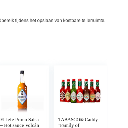
reik tijdens het opslaan van kostbare tellerruimte.
El Jefe Primo Salsa
TABASCO® Caddy
– Hot sauce Volcán
‘Family of