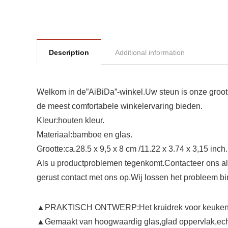
Description
Additional information
Welkom in de”AiBiDa”-winkel.Uw steun is onze groots
de meest comfortabele winkelervaring bieden.
Kleur:houten kleur.
Materiaal:bamboe en glas.
Grootte:ca.28.5 x 9,5 x 8 cm /11.22 x 3.74 x 3,15 inch.
Als u productproblemen tegenkomt.Contacteer ons als
gerust contact met ons op.Wij lossen het probleem b
▲PRAKTISCH ONTWERP:Het kruidrek voor keukenkaste
▲Gemaakt van hoogwaardig glas,glad oppervlak,echt