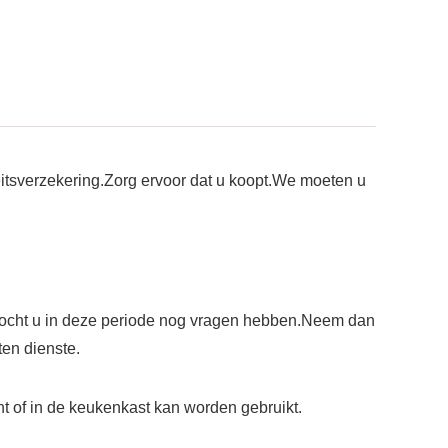
eitsverzekering.Zorg ervoor dat u koopt.We moeten u
.Mocht u in deze periode nog vragen hebben.Neem dan
ten dienste.
f in de keukenkast kan worden gebruikt.