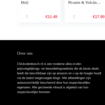
Hot)
Picante & Volcán –
2x 200ml
€
11.49
€
17.90
Over ons
Chicksdenbosch.nl is een moderne alles-in-één
prijsvergelijkings- en beoordelingswebsite die de beste deals
biedt die beschikbaar zijn op amazon en u op de hoogte houdt
via de laatst toegevoegde blogs. Alle afbeeldingen zijn
auteursrechtelijk beschermd door hun respectievelijke
eigenaren. Alle geciteerde inhoud is afgeleid van hun
respectievelijke bronnen.