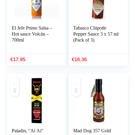
El Jefe Primo Salsa –
Tabasco Chipotle
Hot sauce Volcán –
Pepper Sauce 3 x 57 ml
700ml
(Pack of 3)
€
17.95
€
16.36
Paladin, “Ai Ai”
Mad Dog 357 Gold