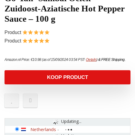
Zuidoost-Aziatische Hot Pepper
Sauce – 100 g
Product
Product
Amazon.nl Price:
€
10.98
(as of 15/09/2024 03:54 PST-
Details
)
&
FREE Shipping
.
KOOP PRODUCT
Updating...
Netherlands
-