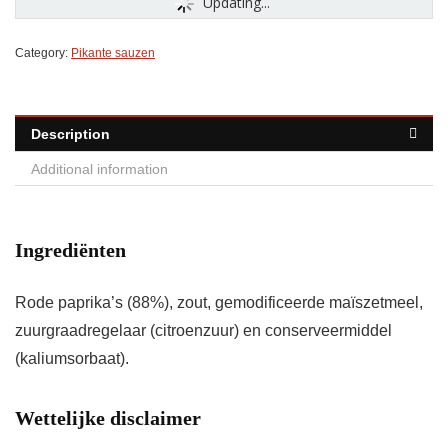
Updating...
Category:
Pikante sauzen
Description
Additional information
Ingrediënten
Rode paprika’s (88%), zout, gemodificeerde maïszetmeel,
zuurgraadregelaar (citroenzuur) en conserveermiddel
(kaliumsorbaat).
Wettelijke disclaimer