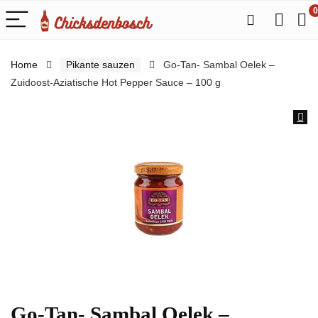
0
Home
Pikante sauzen
Go-Tan- Sambal Oelek –
Zuidoost-Aziatische Hot Pepper Sauce – 100 g
Go-Tan- Sambal Oelek –