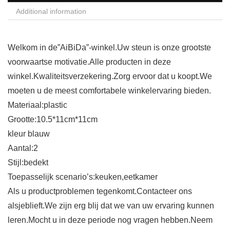
Additional information
Welkom in de”AiBiDa”-winkel.Uw steun is onze grootste
voorwaartse motivatie.Alle producten in deze
winkel.Kwaliteitsverzekering.Zorg ervoor dat u koopt.We
moeten u de meest comfortabele winkelervaring bieden.
Materiaal:plastic
Grootte:10.5*11cm*11cm
kleur blauw
Aantal:2
Stijl:bedekt
Toepasselijk scenario’s:keuken,eetkamer
Als u productproblemen tegenkomt.Contacteer ons
alsjeblieft.We zijn erg blij dat we van uw ervaring kunnen
leren.Mocht u in deze periode nog vragen hebben.Neem