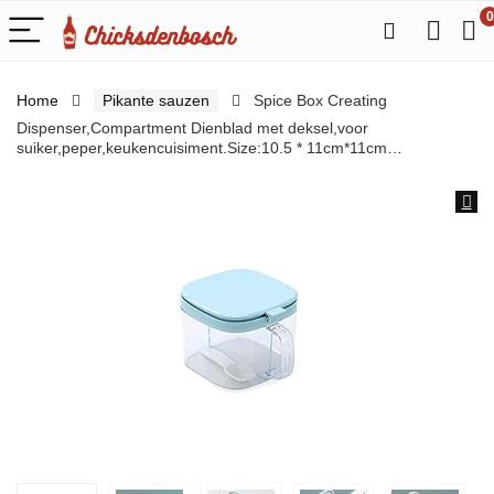
0
Home
Pikante sauzen
Spice Box Creating
Dispenser,Compartment Dienblad met deksel,voor
suiker,peper,keukencuisiment.Size:10.5 * 11cm*11cm…