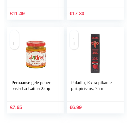
€
11.49
€
17.30
Peruaanse gele peper
Paladin, Extra pikante
pasta La Latina 225g
piri-pirisaus, 75 ml
€
7.65
€
6.99