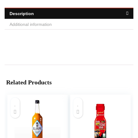
Description
Additional information
Related Products