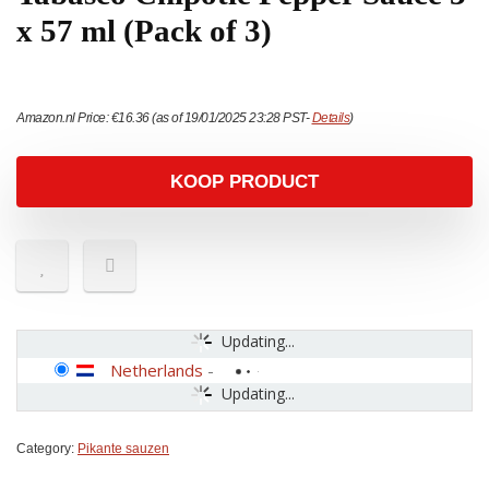
x 57 ml (Pack of 3)
Amazon.nl Price:
€
16.36
(as of 19/01/2025 23:28 PST-
Details
)
KOOP PRODUCT
Updating...
Netherlands
-
Updating...
Category:
Pikante sauzen