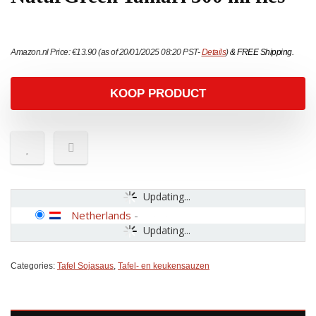
Amazon.nl Price:
€
13.90
(as of 20/01/2025 08:20 PST-
Details
)
&
FREE Shipping
.
KOOP PRODUCT
Updating...
Netherlands
-
Updating...
Categories:
Tafel Sojasaus
,
Tafel- en keukensauzen