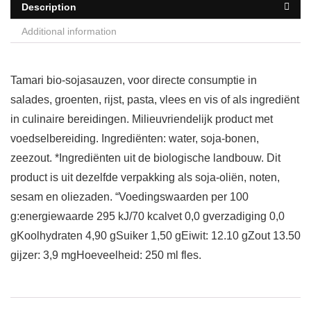
Description
Additional information
Tamari bio-sojasauzen, voor directe consumptie in
salades, groenten, rijst, pasta, vlees en vis of als ingrediënt
in culinaire bereidingen. Milieuvriendelijk product met
voedselbereiding. Ingrediënten: water, soja-bonen,
zeezout. *Ingrediënten uit de biologische landbouw. Dit
product is uit dezelfde verpakking als soja-oliën, noten,
sesam en oliezaden. “Voedingswaarden per 100
g:energiewaarde 295 kJ/70 kcalvet 0,0 gverzadiging 0,0
gKoolhydraten 4,90 gSuiker 1,50 gEiwit: 12.10 gZout 13.50
gijzer: 3,9 mgHoeveelheid: 250 ml fles.