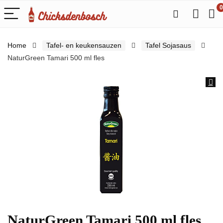
0
Home
Tafel- en keukensauzen
Tafel Sojasaus
NaturGreen Tamari 500 ml fles
NaturGreen Tamari 500 ml fles