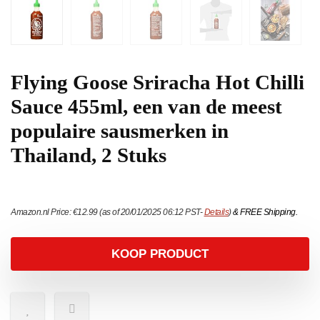
Flying Goose Sriracha Hot Chilli
Sauce 455ml, een van de meest
populaire sausmerken in
Thailand, 2 Stuks
Amazon.nl Price:
€
12.99
(as of 20/01/2025 06:12 PST-
Details
)
&
FREE Shipping
.
KOOP PRODUCT