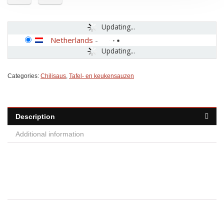
Updating...
Netherlands
-
Updating...
Categories:
Chilisaus
,
Tafel- en keukensauzen
Description
Additional information