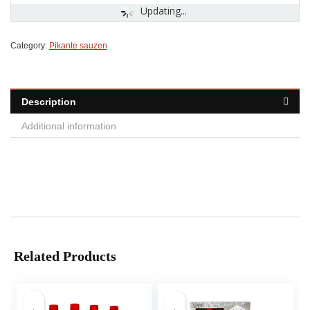
Updating...
Category:
Pikante sauzen
Description
Additional information
Related Products