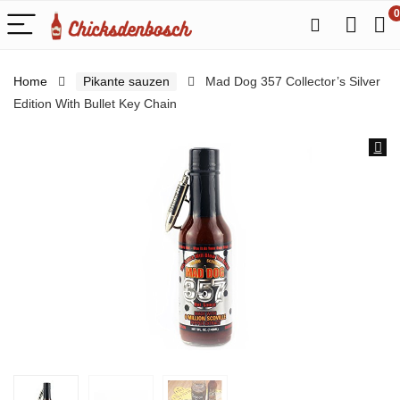
0
Home
Pikante sauzen
Mad Dog 357 Collector’s Silver
Edition With Bullet Key Chain