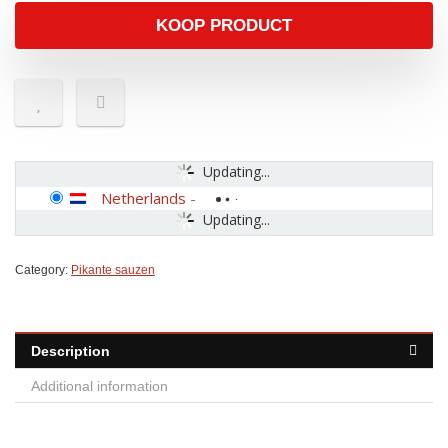
KOOP PRODUCT
Updating...
Netherlands
-
Updating...
Category:
Pikante sauzen
Description
Additional information