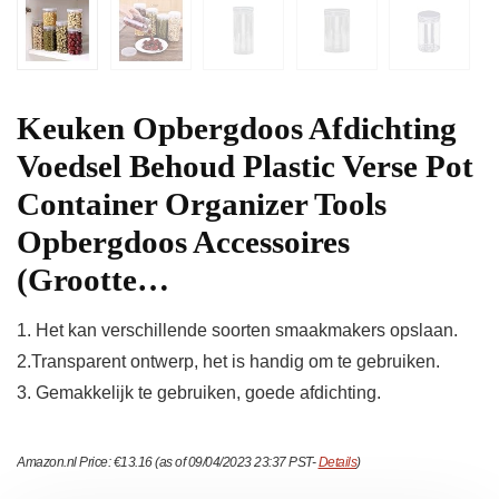
Keuken Opbergdoos Afdichting
Voedsel Behoud Plastic Verse Pot
Container Organizer Tools
Opbergdoos Accessoires
(Grootte…
1. Het kan verschillende soorten smaakmakers opslaan.
2.Transparent ontwerp, het is handig om te gebruiken.
3. Gemakkelijk te gebruiken, goede afdichting.
Amazon.nl Price:
€
13.16
(as of 09/04/2023 23:37 PST-
Details
)