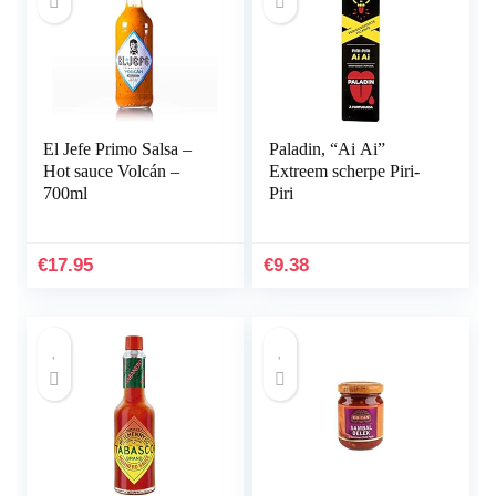
El Jefe Primo Salsa –
Paladin, “Ai Ai”
Hot sauce Volcán –
Extreem scherpe Piri-
700ml
Piri
€
17.95
€
9.38