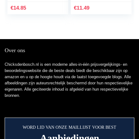
100ml
€
14.85
€
11.49
Over ons
Chicksdenbosch.nl is een moderne alles-in-één prijsvergelijkings- en
beoordelingswebsite die de beste deals biedt die beschikbaar zijn op
amazon en u op de hoogte houdt via de laatst toegevoegde blogs. Alle
afbeeldingen zijn auteursrechtelijk beschermd door hun respectievelijke
eigenaren. Alle geciteerde inhoud is afgeleid van hun respectievelijke
bronnen.
WORD LID VAN ONZE MAILLIJST VOOR BEST
Aanbiedingen