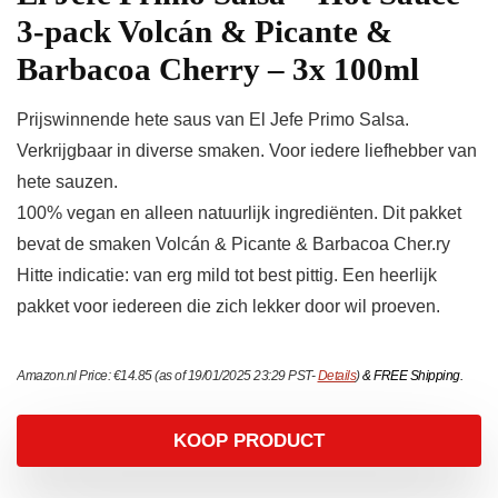
3-pack Volcán & Picante &
Barbacoa Cherry – 3x 100ml
Prijswinnende hete saus van El Jefe Primo Salsa.
Verkrijgbaar in diverse smaken. Voor iedere liefhebber van
hete sauzen.
100% vegan en alleen natuurlijk ingrediënten. Dit pakket
bevat de smaken Volcán & Picante & Barbacoa Cher.ry
Hitte indicatie: van erg mild tot best pittig. Een heerlijk
pakket voor iedereen die zich lekker door wil proeven.
Amazon.nl Price:
€
14.85
(as of 19/01/2025 23:29 PST-
Details
)
&
FREE Shipping
.
KOOP PRODUCT