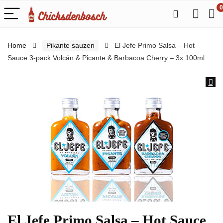
0
Home
Pikante sauzen
El Jefe Primo Salsa – Hot
Sauce 3-pack Volcán & Picante & Barbacoa Cherry – 3x 100ml
El Jefe Primo Salsa – Hot Sauce