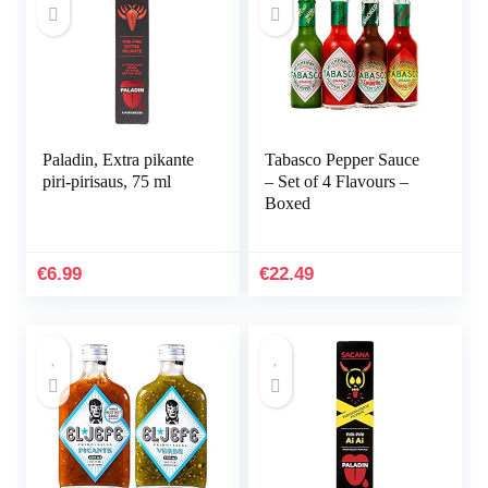
Paladin, Extra pikante
Tabasco Pepper Sauce
piri-pirisaus, 75 ml
– Set of 4 Flavours –
Boxed
€
6.99
€
22.49