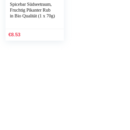
Spicebar Südseetraum,
Fruchtig Pikanter Rub
in Bio Qualität (1 x 70g)
€
8.53