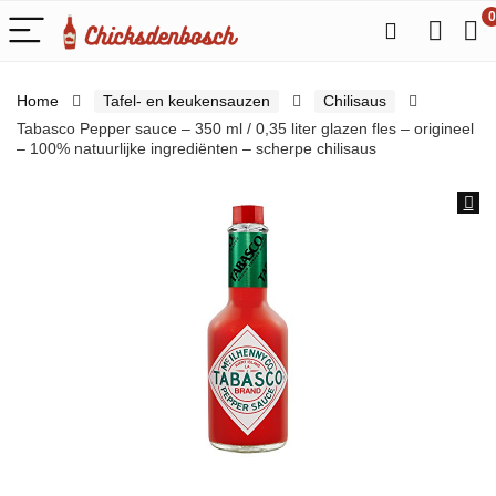
0
Home
Tafel- en keukensauzen
Chilisaus
Tabasco Pepper sauce – 350 ml / 0,35 liter glazen fles – origineel
– 100% natuurlijke ingrediënten – scherpe chilisaus