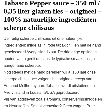
Tabasco Pepper sauce – 350 ml /
0,35 liter glazen fles – origineel –
100% natuurlijke ingrediënten –
scherpe chilisaus
De fruitig scherpe chili-saus uit drie natuurlijke
ingrediënten: milde azijn, rode tabak chili en met de hand
geselecteerd Avery Island zout. De driejarige opslag in
houten vaten geeft de saus de typische smaak en zijn
aangename scherpte.
Nog steeds met de hand bereiden wij al 150 jaar onze
scherpe chili-sauce volgens het originele recept van
Edmund McIlhenny aan. Tabasco wordt uitsluitend op
Avery Island in Lousiana/USA geproduceerd
Vrij van additieven zoals aroma’s, conserveringsmiddelen
en kleurstoffen. Smaakversterker? Geen wagen. Puur