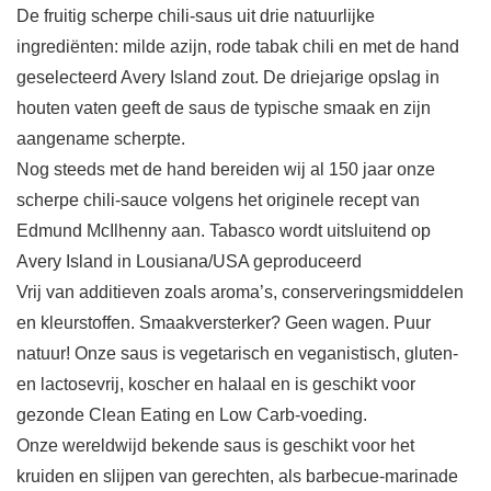
De fruitig scherpe chili-saus uit drie natuurlijke
ingrediënten: milde azijn, rode tabak chili en met de hand
geselecteerd Avery Island zout. De driejarige opslag in
houten vaten geeft de saus de typische smaak en zijn
aangename scherpte.
Nog steeds met de hand bereiden wij al 150 jaar onze
scherpe chili-sauce volgens het originele recept van
Edmund McIlhenny aan. Tabasco wordt uitsluitend op
Avery Island in Lousiana/USA geproduceerd
Vrij van additieven zoals aroma’s, conserveringsmiddelen
en kleurstoffen. Smaakversterker? Geen wagen. Puur
natuur! Onze saus is vegetarisch en veganistisch, gluten-
en lactosevrij, koscher en halaal en is geschikt voor
gezonde Clean Eating en Low Carb-voeding.
Onze wereldwijd bekende saus is geschikt voor het
kruiden en slijpen van gerechten, als barbecue-marinade