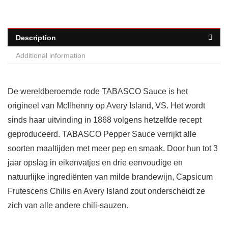
Description
Additional information
De wereldberoemde rode TABASCO Sauce is het
origineel van McIlhenny op Avery Island, VS. Het wordt
sinds haar uitvinding in 1868 volgens hetzelfde recept
geproduceerd. TABASCO Pepper Sauce verrijkt alle
soorten maaltijden met meer pep en smaak. Door hun tot 3
jaar opslag in eikenvatjes en drie eenvoudige en
natuurlijke ingrediënten van milde brandewijn, Capsicum
Frutescens Chilis en Avery Island zout onderscheidt ze
zich van alle andere chili-sauzen.