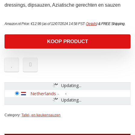
dressings, dipsauzen, Aziatische gerechten en sauzen
Amazon.nl Price:
€
12.99
(as of 12/07/2024 14:58 PST-
Details
)
&
FREE Shipping
.
KOOP PRODUCT
Updating...
Netherlands
-
Updating...
Category:
Tafel- en keukensauzen