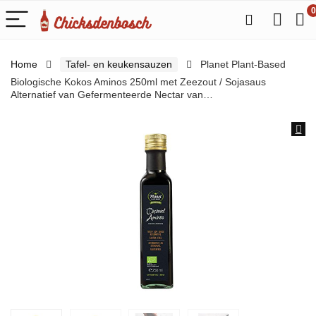
0
Home
Tafel- en keukensauzen
Planet Plant-Based
Biologische Kokos Aminos 250ml met Zeezout / Sojasaus
Alternatief van Gefermenteerde Nectar van…