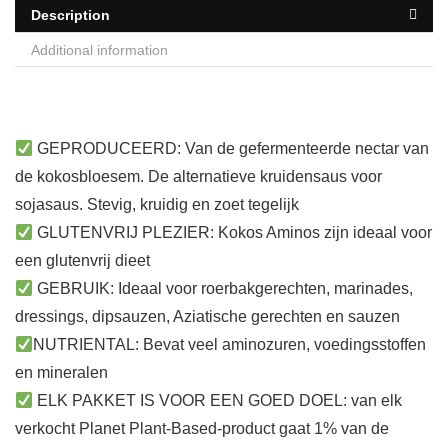
Description
Additional information
GEPRODUCEERD: Van de gefermenteerde nectar van
de kokosbloesem. De alternatieve kruidensaus voor
sojasaus. Stevig, kruidig ​​en zoet tegelijk
GLUTENVRIJ PLEZIER: Kokos Aminos zijn ideaal voor
een glutenvrij dieet
GEBRUIK: Ideaal voor roerbakgerechten, marinades,
dressings, dipsauzen, Aziatische gerechten en sauzen
NUTRIENTAL: Bevat veel aminozuren, voedingsstoffen
en mineralen
ELK PAKKET IS VOOR EEN GOED DOEL: van elk
verkocht Planet Plant-Based-product gaat 1% van de