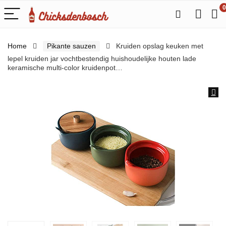
0
Home
Pikante sauzen
Kruiden opslag keuken met
lepel kruiden jar vochtbestendig huishoudelijke houten lade
keramische multi-color kruidenpot…