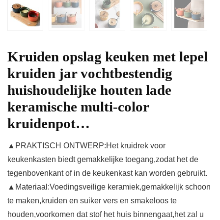
Kruiden opslag keuken met lepel
kruiden jar vochtbestendig
huishoudelijke houten lade
keramische multi-color
kruidenpot…
▲PRAKTISCH ONTWERP:Het kruidrek voor
keukenkasten biedt gemakkelijke toegang,zodat het de
tegenbovenkant of in de keukenkast kan worden gebruikt.
▲Materiaal:Voedingsveilige keramiek,gemakkelijk schoon
te maken,kruiden en suiker vers en smakeloos te
houden,voorkomen dat stof het huis binnengaat,het zal u