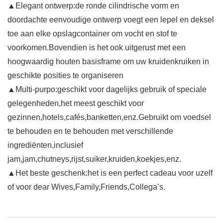
▲Elegant ontwerp:de ronde cilindrische vorm en
doordachte eenvoudige ontwerp voegt een lepel en deksel
toe aan elke opslagcontainer om vocht en stof te
voorkomen.Bovendien is het ook uitgerust met een
hoogwaardig houten basisframe om uw kruidenkruiken in
geschikte posities te organiseren
▲Multi-purpo:geschikt voor dagelijks gebruik of speciale
gelegenheden,het meest geschikt voor
gezinnen,hotels,cafés,banketten,enz.Gebruikt om voedsel
te behouden en te behouden met verschillende
ingrediënten,inclusief
jam,jam,chutneys,rijst,suiker,kruiden,koekjes,enz.
▲Het beste geschenk:het is een perfect cadeau voor uzelf
of voor dear Wives,Family,Friends,Collega’s.