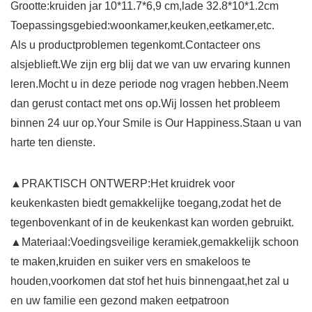
Grootte:kruiden jar 10*11.7*6,9 cm,lade 32.8*10*1.2cm
Toepassingsgebied:woonkamer,keuken,eetkamer,etc.
Als u productproblemen tegenkomt.Contacteer ons
alsjeblieft.We zijn erg blij dat we van uw ervaring kunnen
leren.Mocht u in deze periode nog vragen hebben.Neem
dan gerust contact met ons op.Wij lossen het probleem
binnen 24 uur op.Your Smile is Our Happiness.Staan u van
harte ten dienste.
▲PRAKTISCH ONTWERP:Het kruidrek voor
keukenkasten biedt gemakkelijke toegang,zodat het de
tegenbovenkant of in de keukenkast kan worden gebruikt.
▲Materiaal:Voedingsveilige keramiek,gemakkelijk schoon
te maken,kruiden en suiker vers en smakeloos te
houden,voorkomen dat stof het huis binnengaat,het zal u
en uw familie een gezond maken eetpatroon