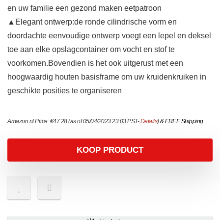
en uw familie een gezond maken eetpatroon
▲Elegant ontwerp:de ronde cilindrische vorm en
doordachte eenvoudige ontwerp voegt een lepel en deksel
toe aan elke opslagcontainer om vocht en stof te
voorkomen.Bovendien is het ook uitgerust met een
hoogwaardig houten basisframe om uw kruidenkruiken in
geschikte posities te organiseren
Amazon.nl Price:
€
47.28
(as of 05/04/2023 23:03 PST-
Details
)
&
FREE Shipping
.
KOOP PRODUCT