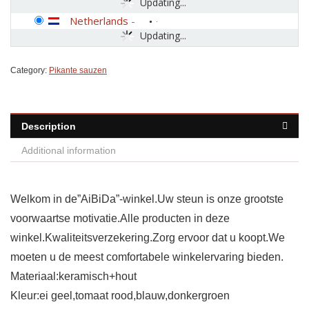
Updating...
Netherlands
-
Updating...
Category:
Pikante sauzen
Description
Additional information
Welkom in de”AiBiDa”-winkel.Uw steun is onze grootste
voorwaartse motivatie.Alle producten in deze
winkel.Kwaliteitsverzekering.Zorg ervoor dat u koopt.We
moeten u de meest comfortabele winkelervaring bieden.
Materiaal:keramisch+hout
Kleur:ei geel,tomaat rood,blauw,donkergroen