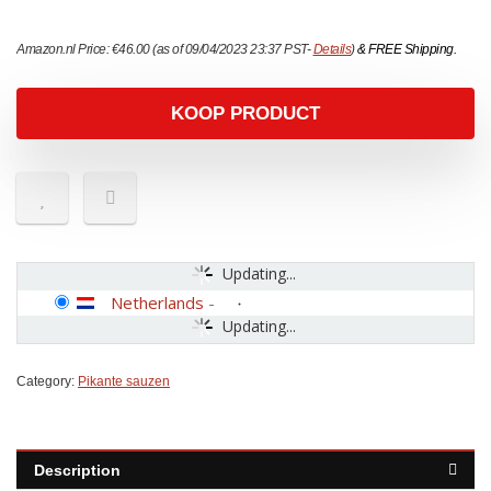
Amazon.nl Price:
€
46.00
(as of 09/04/2023 23:37 PST-
Details
)
&
FREE Shipping
.
KOOP PRODUCT
Updating...
Netherlands
-
Updating...
Category:
Pikante sauzen
Description