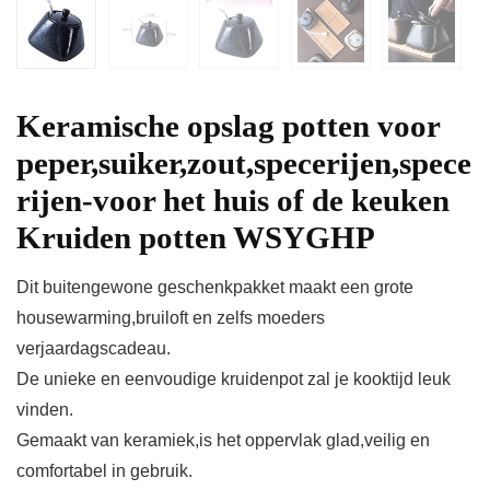
Keramische opslag potten voor
peper,suiker,zout,specerijen,spece
rijen-voor het huis of de keuken
Kruiden potten WSYGHP
Dit buitengewone geschenkpakket maakt een grote
housewarming,bruiloft en zelfs moeders
verjaardagscadeau.
De unieke en eenvoudige kruidenpot zal je kooktijd leuk
vinden.
Gemaakt van keramiek,is het oppervlak glad,veilig en
comfortabel in gebruik.