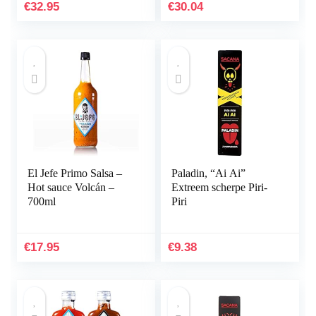
€
32.95
€
30.04
El Jefe Primo Salsa –
Paladin, “Ai Ai”
Hot sauce Volcán –
Extreem scherpe Piri-
700ml
Piri
€
17.95
€
9.38