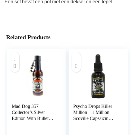
Eén set bevat een pot met een deksel en een lepel.
Related Products
Mad Dog 357
Psycho Drops Killer
Collector’s Silver
Million – 1 Million
Edition With Bullet
Scoville Capsaicin
Key Chain
Extract – 30ml