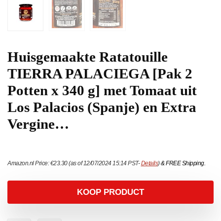
Huisgemaakte Ratatouille
TIERRA PALACIEGA [Pak 2
Potten x 340 g] met Tomaat uit
Los Palacios (Spanje) en Extra
Vergine…
Amazon.nl Price:
€
23.30
(as of 12/07/2024 15:14 PST-
Details
)
&
FREE Shipping
.
KOOP PRODUCT