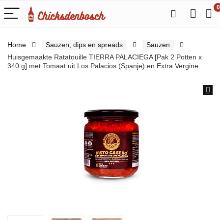
0
Home
Sauzen, dips en spreads
Sauzen
Huisgemaakte Ratatouille TIERRA PALACIEGA [Pak 2 Potten x
340 g] met Tomaat uit Los Palacios (Spanje) en Extra Vergine…