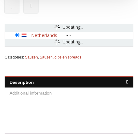
Updating...
Netherlands
-
Updating...
Categories:
Sauzen
,
Sauzen, dips en spreads
Description
Additional information