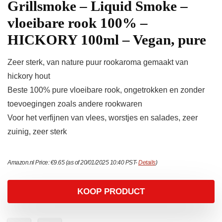
Grillsmoke – Liquid Smoke –
vloeibare rook 100% –
HICKORY 100ml – Vegan, pure
Zeer sterk, van nature puur rookaroma gemaakt van
hickory hout
Beste 100% pure vloeibare rook, ongetrokken en zonder
toevoegingen zoals andere rookwaren
Voor het verfijnen van vlees, worstjes en salades, zeer
zuinig, zeer sterk
Amazon.nl Price:
€
9.65
(as of 20/01/2025 10:40 PST-
Details
)
KOOP PRODUCT