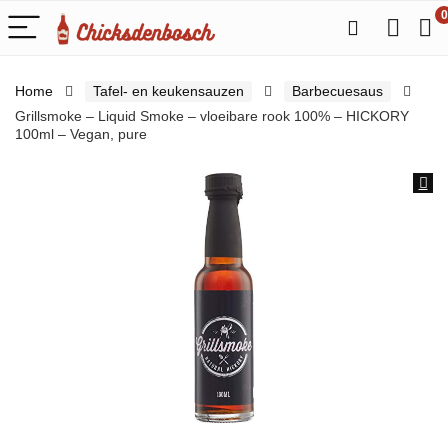
0
Home
Tafel- en keukensauzen
Barbecuesaus
Grillsmoke – Liquid Smoke – vloeibare rook 100% – HICKORY
100ml – Vegan, pure