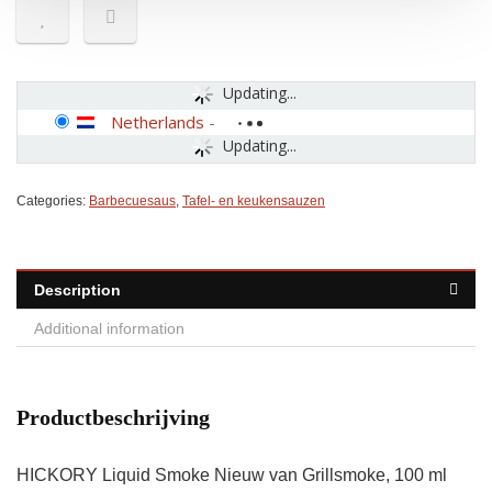
Updating...
Netherlands
-
Updating...
Categories:
Barbecuesaus
,
Tafel- en keukensauzen
Description
Additional information
Productbeschrijving
HICKORY Liquid Smoke Nieuw van Grillsmoke, 100 ml