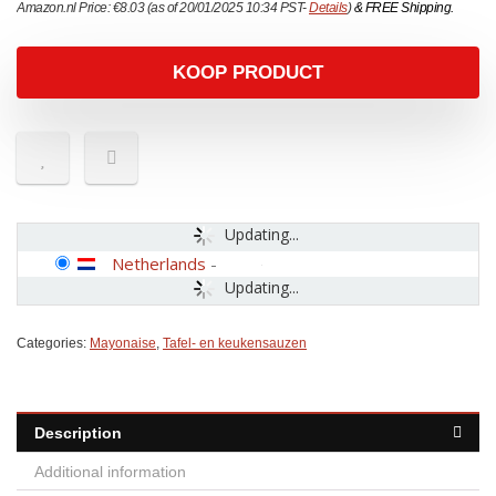
Amazon.nl Price:
€
8.03
(as of 20/01/2025 10:34 PST-
Details
)
&
FREE Shipping
.
KOOP PRODUCT
Updating...
Netherlands
-
Updating...
Categories:
Mayonaise
,
Tafel- en keukensauzen
Description
Additional information