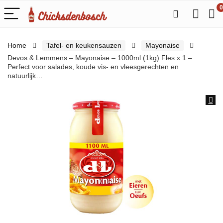
0
Home
Tafel- en keukensauzen
Mayonaise
Devos & Lemmens – Mayonaise – 1000ml (1kg) Fles x 1 –
Perfect voor salades, koude vis- en vleesgerechten en
natuurlijk…