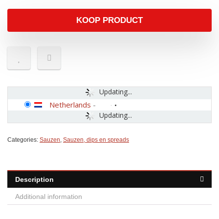
KOOP PRODUCT
Updating...
Netherlands
-
Updating...
Categories:
Sauzen
,
Sauzen, dips en spreads
Description
Additional information