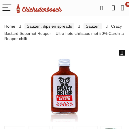
0
Home
Sauzen, dips en spreads
Sauzen
Crazy
Bastard Superhot Reaper – Ultra hete chilisaus met 50% Carolina
Reaper chilli