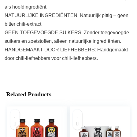
als hoofdingrediënt.
NATUURLIJKE INGREDIËNTEN: Natuurlijk pittig – geen
bitter chili-extract
GEEN TOEGEVOEGDE SUIKERS: Zonder toegevoegde
suikers en zoetstoffen, alleen natuurlijke ingrediënten.
HANDGEMAAKT DOOR LIEFHEBBERS: Handgemaakt
door chili-liefhebbers voor chili-liefhebbers.
Related Products