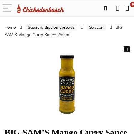
0
Home
Sauzen, dips en spreads
Sauzen
BIG
SAM’S Mango Curry Sauce 250 ml
BIG SAM’S Mango Curry Sauce