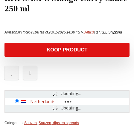
250 ml
Amazon.nl Price:
€
3.98
(as of 20/01/2025 14:30 PST-
Details
)
&
FREE Shipping
.
KOOP PRODUCT
Updating...
Netherlands
-
Updating...
Categories:
Sauzen
,
Sauzen, dips en spreads