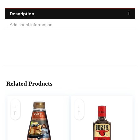
Description
Additional information
Related Products