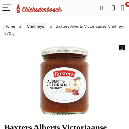
0
Home
Chutneys
Baxters Alberts Victoriaanse Chutney,
270 g
Baxters Alberts Victoriaanse