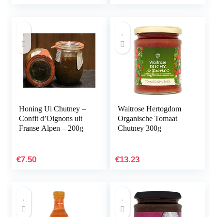
(400 g)
Honing Ui Chutney –
Waitrose Hertogdom
Confit d’Oignons uit
Organische Tomaat
Franse Alpen – 200g
Chutney 300g
€
7.50
€
13.23