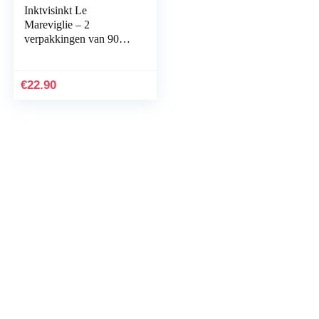
Inktvisinkt Le
Mareviglie – 2
verpakkingen van 90g –
Handgemaakt in
Sardinië, Italië
€
22.90