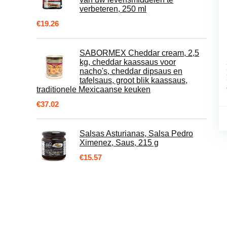
verbeteren, 250 ml
€
19.26
SABORMEX Cheddar cream, 2,5
kg, cheddar kaassaus voor
nacho's, cheddar dipsaus en
tafelsaus, groot blik kaassaus,
traditionele Mexicaanse keuken
€
37.02
Salsas Asturianas, Salsa Pedro
Ximenez, Saus, 215 g
€
15.57