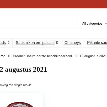
All categories
eads
Sausmixen en -pasta’s
Chutneys
Pikante sa
ome
Product Datum eerste beschikbaarheid
12 augustus 2021
2 augustus 2021
owing the single result