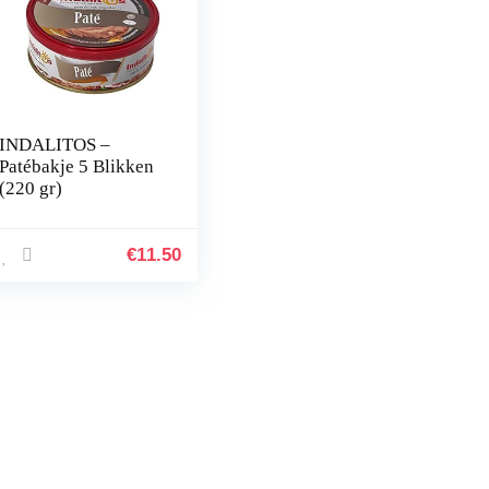
INDALITOS –
Patébakje 5 Blikken
(220 gr)
€
11.50